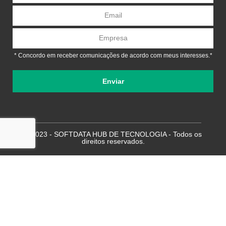
* Concordo em receber comunicações de acordo com meus interesses.*
Enviar
© 2023 - SOFTDATA HUB DE TECNOLOGIA - Todos os
direitos reservados.
Desenvolvido por