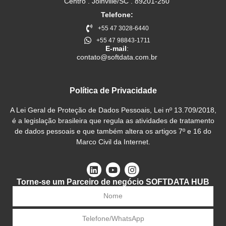
Centro . Joinville/SC . 89201-250
Telefone:
+55 47 3028-6440
+55 47 98843-1711
E-mail
:
contato@softdata.com.br
Política de Privacidade
A Lei Geral de Proteção de Dados Pessoais, Lei nº 13.709/2018,
é a legislação brasileira que regula as atividades de tratamento
de dados pessoais e que também altera os artigos 7º e 16 do
Marco Civil da Internet.
Torne-se um Parceiro de negócio SOFTDATA HUB