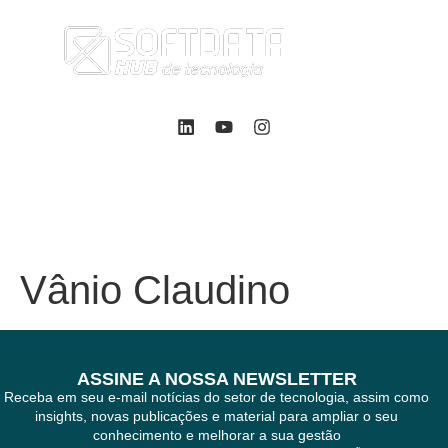
Precisa de suporte? Fale com um especialista
8h às 18h
contato@softdata.com.br
+55 (47) 3028-6440
Vânio Claudino
ASSINE A NOSSA NEWSLETTER
Receba em seu e-mail notícias do setor de tecnologia, assim como
insights, novas publicações e material para ampliar o seu
conhecimento e melhorar a sua gestão