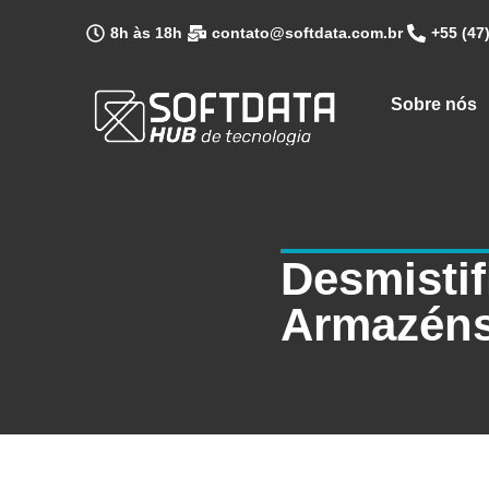
8h às 18h
contato@softdata.com.br
+55 (47
Sobre nós
Desmisti
Armazén