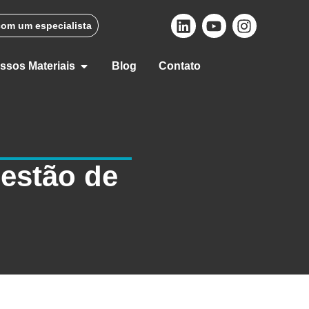
com um especialista
ssos Materiais
Blog
Contato
Gestão de