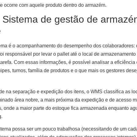
que ocorre com aquele produto dentro do armazém.
Sistema de gestão de armazén
e
tema é o acompanhamento do desempenho dos colaboradores:
oi responsável por levar o pallet até o local de armazenamento
 tarefa. Com essas informações, é possível analisar a eficiênci
ipes, turnos, família de produtos e o que mais os gestores des
ade na separação e expedição dos itens, o WMS classifica as l
inado área nobre, a mais próxima da expedição e de acesso mai
, onde a maior parte do estoque fica armazenada enquanto ag
g.
stema possa ser um pouco trabalhosa (necessitando de um cad