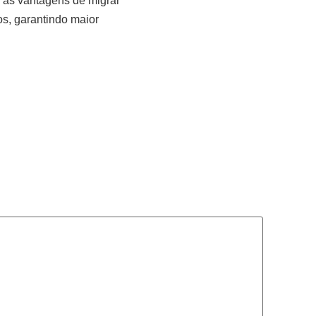
, as vantagens de migrar
s, garantindo maior