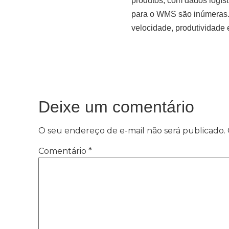
produtos, com dados logís
para o WMS são inúmeras. 
velocidade, produtividade 
Deixe um comentário
O seu endereço de e-mail não será publicado.
Comentário
*