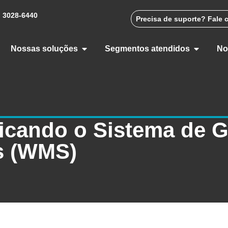
) 3028-6440
Precisa de suporte? Fale 
Nossas soluções
Segmentos atendidos
No
ficando o Sistema de 
s (WMS)