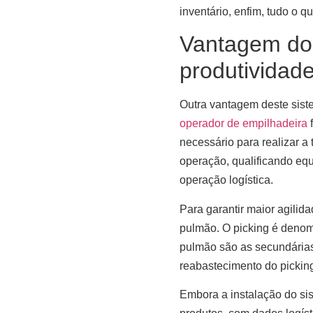
inventário, enfim, tudo o 
Vantagem do 
produtividad
Outra vantagem deste sis
operador de empilhadeira
f
necessário para realizar a
operação, qualificando equ
operação logística.
Para garantir maior agilid
pulmão. O picking é denom
pulmão são as secundárias
reabastecimento do pickin
Embora a instalação do si