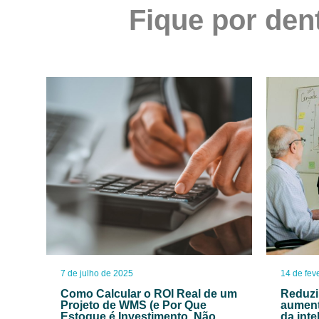
Fique por den
7 de julho de 2025
14 de fev
Como Calcular o ROI Real de um
Reduzi
Projeto de WMS (e Por Que
aument
Estoque é Investimento, Não
da int