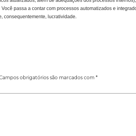
ticos atualizados, além de adequações dos processos internos)
Você passa a contar com processos automatizados e integrado
e, consequentemente, lucratividade.
Campos obrigatórios são marcados com
*