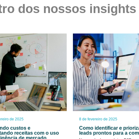
tro dos nossos insights
ereiro de 2025
8 de fevereiro de 2025
ndo custos e
Como identificar e prioriz
ando receitas com o uso
leads prontos para a co
eligência de mercado