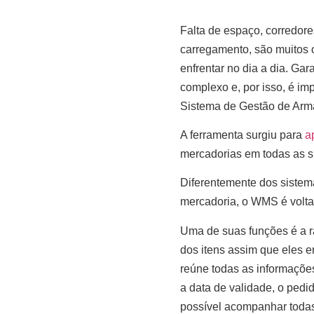
Falta de espaço, corredor
carregamento, são muitos 
enfrentar no dia a dia. Ga
complexo e, por isso, é im
Sistema de Gestão de Arma
A ferramenta surgiu para
a
mercadorias em todas as 
Diferentemente dos sistema
mercadoria, o WMS é voltad
Uma de suas funções é a r
dos itens assim que eles 
reúne todas as informações
a data de validade, o pedi
possível acompanhar todas