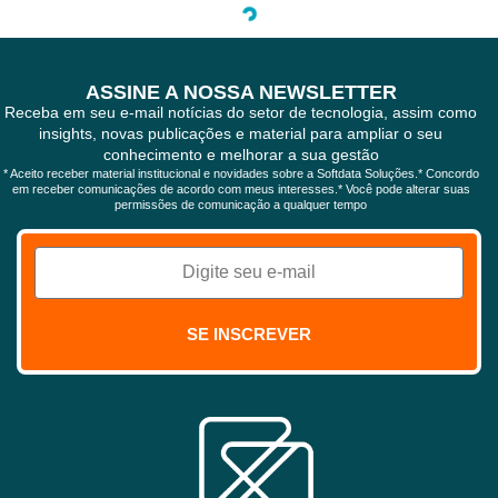
7 de julho de 2025
Como Calcular o ROI Real de um Projeto de WMS (e Por
Que Estoque é Investimento, Não Custo)
A diferença entre sucesso e fracasso na implementação de WMS
está em uma mudança de perspectiva simples, mas revolucionária.
Existe um momento decisivo na vida…
Saiba mais