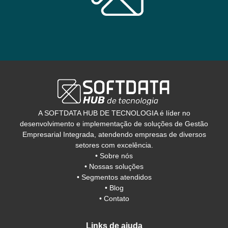
1
2
3
4
ASSINE A NOSSA NEWSLETTER
Receba em seu e-mail notícias do setor de tecnologia, assim como
insights, novas publicações e material para ampliar o seu
conhecimento e melhorar a sua gestão
* Aceito receber material institucional e novidades sobre a Softdata Soluções.* Concordo
em receber comunicações de acordo com meus interesses.* Você pode alterar suas
permissões de comunicação a qualquer tempo
SE INSCREVER