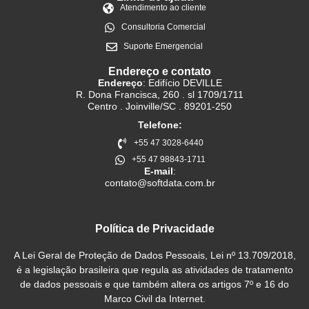
A SOFTDATA HUB DE TECNOLOGIA é líder no
desenvolvimento e implementação de soluções de Gestão
Empresarial Integrada, atendendo empresas de diversos
setores com excelência.
• Sobre nós
• Nossas soluções
• Segmentos atendidos
• Blog